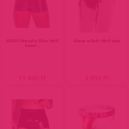
ANDIO Metallic Blue férfi
Steve műbőr férfi alsó
boxer...
11 490 Ft
3 890 Ft