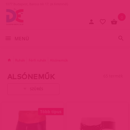
1077 Budapest, Baross tér 17. (A Keletinél)
0
MENÜ
Ruhák
Férfi ruhák
Alsóneműk
ALSÓNEMŰK
65 termék
SZŰRÉS
Több típus