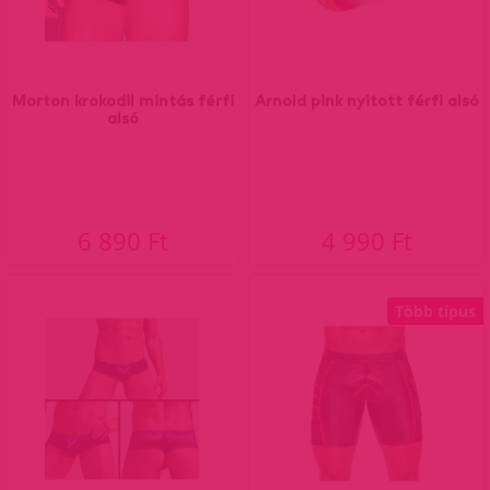
Morton krokodil mintás férfi
Arnold pink nyitott férfi alsó
alsó
6 890 Ft
4 990 Ft
Több típus