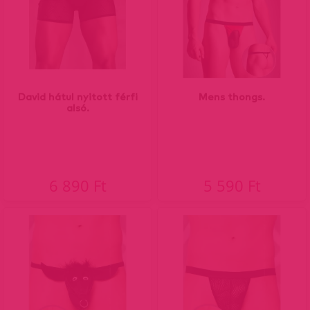
David hátul nyitott férfi
Mens thongs.
alsó.
6 890 Ft
5 590 Ft