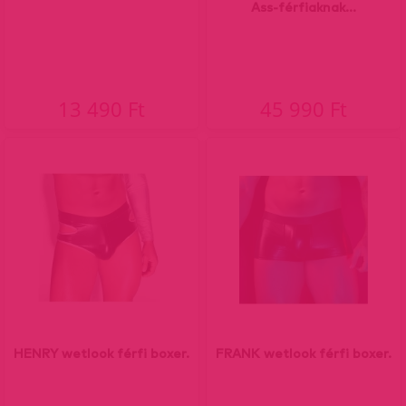
Ass-férfiaknak...
13 490 Ft
45 990 Ft
HENRY wetlook férfi boxer.
FRANK wetlook férfi boxer.