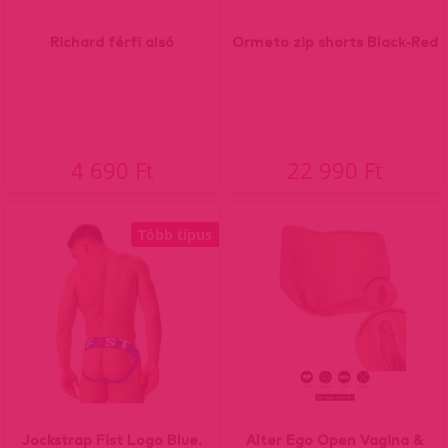
Richard férfi alsó
Ormeto zip shorts Black-Red
4 690 Ft
22 990 Ft
Több típus
Jockstrap Fist Logo Blue.
Alter Ego Open Vagina &