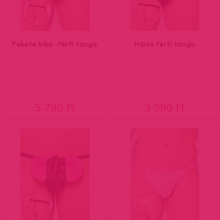
Fekete bika -férfi tanga.
Hálós férfi tanga
5 790 Ft
3 990 Ft