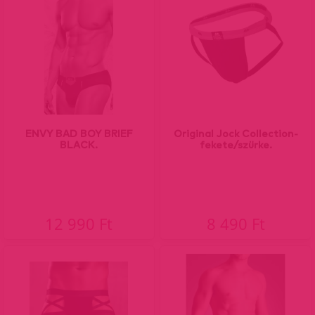
ENVY BAD BOY BRIEF
Original Jock Collection-
BLACK.
fekete/szürke.
12 990 Ft
8 490 Ft