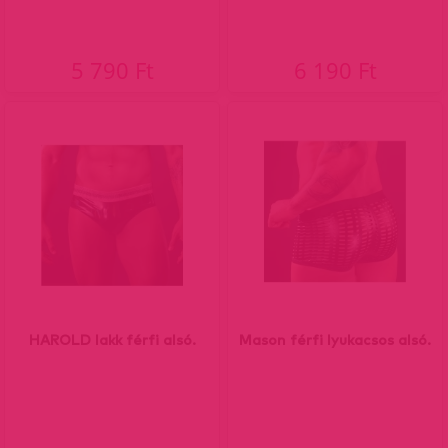
5 790 Ft
6 190 Ft
HAROLD lakk férfi alsó.
Mason férfi lyukacsos alsó.