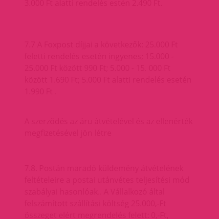
3.000 Ft alatti rendelés estén 2.490 Ft.
7.7 A Foxpost díjjai a következők: 25.000 Ft
feletti rendelés esetén ingyenes; 15.000 -
25.000 Ft között 990 Ft; 5.000 - 15. 000 Ft
között 1.690 Ft; 5.000 Ft alatti rendelés esetén
1.990 Ft .
A szerződés az áru átvételével és az ellenérték
megfizetésével jön létre
7.8. Postán maradó küldemény átvételének
feltételeire a postai utánvétes teljesítési mód
szabályai hasonlóak.. A Vállalkozó által
felszámított szállítási költség 25.000,-Ft
összeget elért megrendelés felett: 0,-Ft,