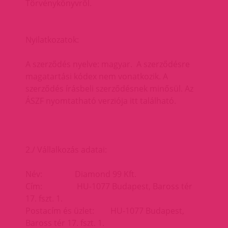
Törvénykönyvről.
Nyilatkozatok:
A szerződés nyelve: magyar. A szerződésre
magatartási kódex nem vonatkozik. A
szerződés írásbeli szerződésnek minősül. Az
ÁSZF nyomtatható verziója itt található.
2./ Vállalkozás adatai:
Név: Diamond 99 Kft.
Cím: HU-1077 Budapest, Baross tér
17. fszt. 1.
Postacím és üzlet: HU-1077 Budapest,
Baross tér 17. fszt. 1.