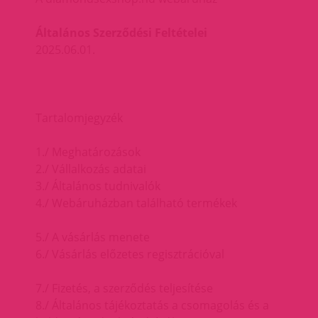
Általános Szerződési Feltételei
2025.06.01.
Tartalomjegyzék
1./ Meghatározások
2./ Vállalkozás adatai
3./ Általános tudnivalók
4./ Webáruházban található termékek
5./ A vásárlás menete
6./ Vásárlás előzetes regisztrációval
7./ Fizetés, a szerződés teljesítése
8./ Általános tájékoztatás a csomagolás és a