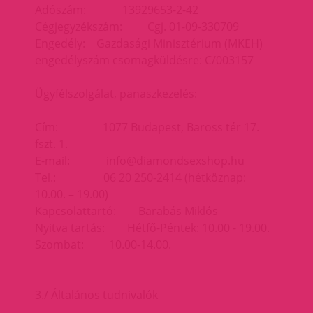
Adószám: 13929653-2-42
Cégjegyzékszám: Cgj. 01-09-330709
Engedély: Gazdasági Minisztérium (MKEH)
engedélyszám csomagküldésre: C/003157
Ügyfélszolgálat, panaszkezelés:
Cím: 1077 Budapest, Baross tér 17.
fszt. 1.
E-mail: info@diamondsexshop.hu
Tel.: 06 20 250-2414 (hétköznap:
10.00. – 19.00)
Kapcsolattartó: Barabás Miklós
Nyitva tartás: Hétfő-Péntek: 10.00 - 19.00.
Szombat: 10.00-14.00.
3./ Általános tudnivalók