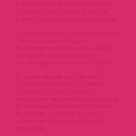
érvényű ajánlatot tesz a kosárban található
termékek megvételére, és elfogadja jelen
Általános Szerződési Feltételek érvényességét.
6.4. A vállalkozó ezt követően egy elektronikus
e-mail útján megerősíti, hogy a
vásárló/megrendelő rendelését a vállalkozó
megkapta; ez azonban nem jelenti a
vásárló/megrendelő ajánlatának elfogadását.
6.5. A szerződés csak akkor tekinthető
megkötött szerződésnek, ha a vállalkozó
megerősíti a rendelés elfogadását.
Amennyiben a megrendelő/vásárló az ajánlat
elfogadásának a megerősítő visszaigazolást
48 órán belül nem kapja meg, abban az
esetben a vállalkozó mentesül az ajánlati
kötöttség alól.