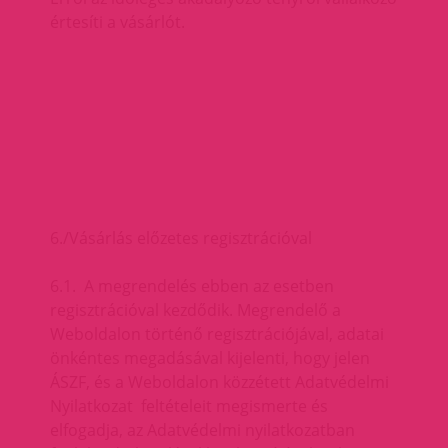
értesíti a vásárlót.
6./Vásárlás előzetes regisztrációval
6.1. A megrendelés ebben az esetben
regisztrációval kezdődik. Megrendelő a
Weboldalon történő regisztrációjával, adatai
önkéntes megadásával kijelenti, hogy jelen
ÁSZF, és a Weboldalon közzétett Adatvédelmi
Nyilatkozat feltételeit megismerte és
elfogadja, az Adatvédelmi nyilatkozatban