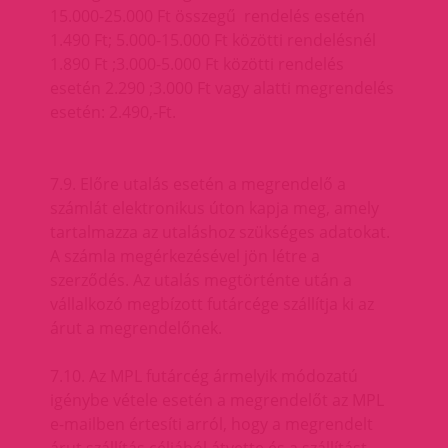
15.000-25.000 Ft összegű rendelés esetén
1.490 Ft; 5.000-15.000 Ft közötti rendelésnél
1.890 Ft ;3.000-5.000 Ft közötti rendelés
esetén 2.290 ;3.000 Ft vagy alatti megrendelés
esetén: 2.490,-Ft.
7.9. Előre utalás esetén a megrendelő a
számlát elektronikus úton kapja meg, amely
tartalmazza az utaláshoz szükséges adatokat.
A számla megérkezésével jön létre a
szerződés. Az utalás megtörténte után a
vállalkozó megbízott futárcége szállítja ki az
árut a megrendelőnek.
7.10. Az MPL futárcég ármelyik módozatú
igénybe vétele esetén a megrendelőt az MPL
e-mailben értesíti arról, hogy a megrendelt