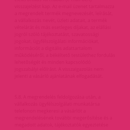
visszajelzést kap. Az e-mail üzenet tartalmazza
a megrendelt termék megnevezését, leírását,
a vállalkozás nevét, üzleti adatait, a termék
vételárát és más esetleges díjakat, az elállási
jogról szóló tájékoztatást, szavatossági
jogokat, ügyfélszolgálati információkat,
információt a digitális adattartalom
működéséről, a békéltető testülethez fordulás
lehetőségét és minden kapcsolódó
jogszabályi előírást. A visszaigazolás nem
jelenti a vásárló ajánlatának elfogadását.
5.8. A megrendelés feldolgozása után, a
vállalkozás ügyfélszolgálati munkatársa
telefonon megkeresi a vásárlót a
megrendelésének további megerősítése és a
megadott adatok, tájékoztatók egyeztetése