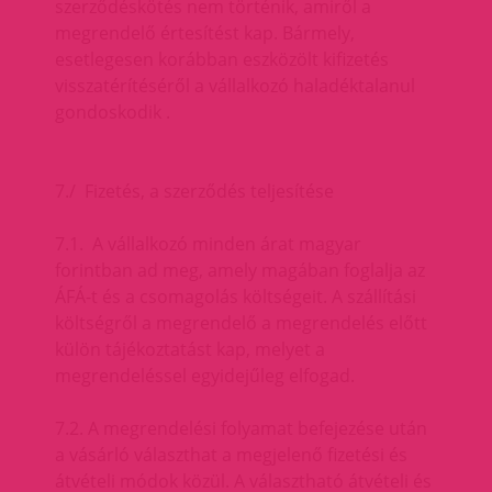
szerződéskötés nem történik, amiről a
megrendelő értesítést kap. Bármely,
esetlegesen korábban eszközölt kifizetés
visszatérítéséről a vállalkozó haladéktalanul
gondoskodik .
7./ Fizetés, a szerződés teljesítése
7.1. A vállalkozó minden árat magyar
forintban ad meg, amely magában foglalja az
ÁFÁ-t és a csomagolás költségeit. A szállítási
költségről a megrendelő a megrendelés előtt
külön tájékoztatást kap, melyet a
megrendeléssel egyidejűleg elfogad.
7.2. A megrendelési folyamat befejezése után
a vásárló választhat a megjelenő fizetési és
átvételi módok közül. A választható átvételi és